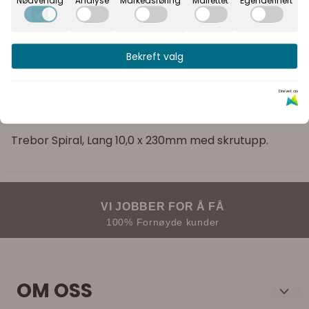
Rask levering
Bekreft valg
Kvalitetsprodukter
Drevet av
Informasjon
Trebor Spiral, Lang 10,0 x 230mm med skrutupp.
VI JOBBER FOR Å FÅ
100% Fornøyde kunder
OM OSS