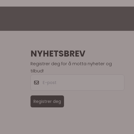
NYHETSBREV
Registrer deg for å motta nyheter og
tilbud!
E-post
Registrer deg