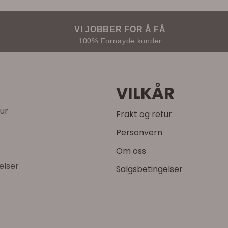
VI JOBBER FOR Å FÅ
100% Fornøyde kunder
VILKÅR
tur
Frakt og retur
Personvern
Om oss
elser
Salgsbetingelser