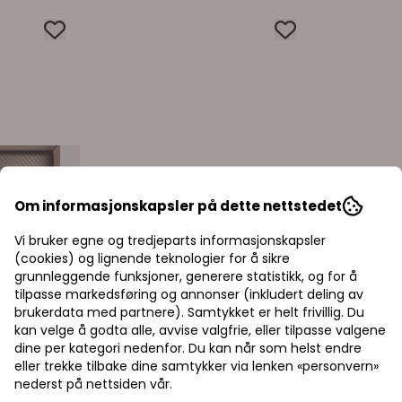
Om informasjonskapsler på dette nettstedet
Vi bruker egne og tredjeparts informasjonskapsler
(cookies) og lignende teknologier for å sikre
grunnleggende funksjoner, generere statistikk, og for å
tilpasse markedsføring og annonser (inkludert deling av
brukerdata med partnere). Samtykket er helt frivillig. Du
kan velge å godta alle, avvise valgfrie, eller tilpasse valgene
dine per kategori nedenfor. Du kan når som helst endre
eller trekke tilbake dine samtykker via lenken «personvern»
nederst på nettsiden vår.
Priser inkl. eller ekskl. mva