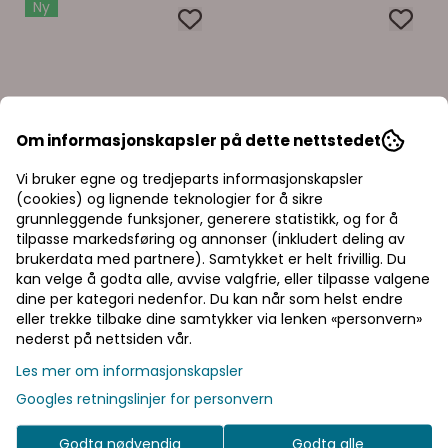
Ny
Om informasjonskapsler på dette nettstedet
Vi bruker egne og tredjeparts informasjonskapsler
(cookies) og lignende teknologier for å sikre
grunnleggende funksjoner, generere statistikk, og for å
tilpasse markedsføring og annonser (inkludert deling av
brukerdata med partnere). Samtykket er helt frivillig. Du
kan velge å godta alle, avvise valgfrie, eller tilpasse valgene
Priser inkl. eller
dine per kategori nedenfor. Du kan når som helst endre
eller trekke tilbake dine samtykker via lenken «personvern»
ekskl. mva
nederst på nettsiden vår.
I denne butikken kan du
Les mer om informasjonskapsler
velge om du vil se
Googles retningslinjer for personvern
prisene med eller uten
moms.
Godta nødvendig
Godta alle