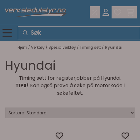
Hopp til innhold
Hjem
/
Verktøy
/
Spesialverktøy
/
Timing sett
/
Hyundai
Hyundai
Timing sett for registerjobber på Hyundai.
TIPS!
Kan også prøve å søke på motorkode i
søkefeltet.