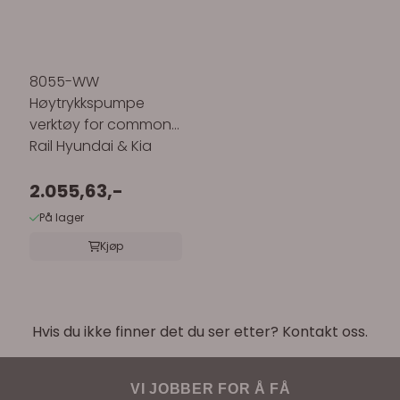
8055-WW
Høytrykkspumpe
verktøy for common-
Rail Hyundai & Kia
2.055,63,-
På lager
Kjøp
Hvis du ikke finner det du ser etter? Kontakt oss.
VI JOBBER FOR Å FÅ