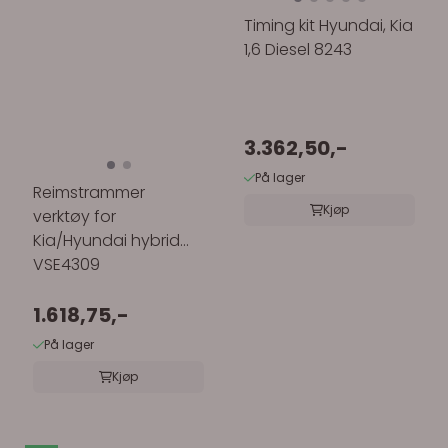
Timing kit Hyundai, Kia
1,6 Diesel 8243
3.362,50,-
På lager
Reimstrammer
Kjøp
verktøy for
Kia/Hyundai hybrid
VSE4309
1.618,75,-
På lager
Kjøp