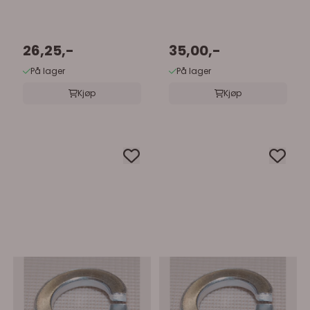
26,25,-
35,00,-
På lager
På lager
Kjøp
Kjøp