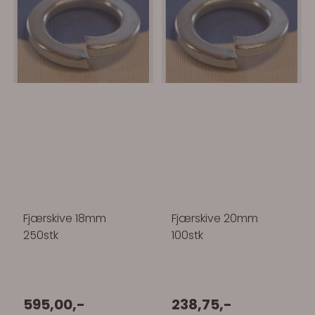
Fjærskive 18mm
Fjærskive 20mm
250stk
100stk
595,00,-
238,75,-