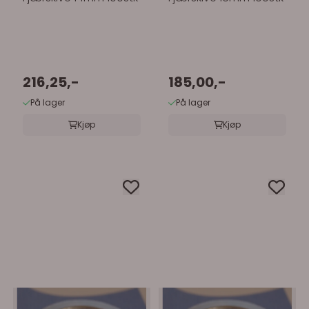
216,25,-
185,00,-
På lager
På lager
Kjøp
Kjøp