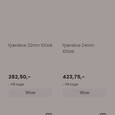
Fjærskive 22mm 100stk
Fjærskive 24mm
100stk
282,50,-
423,75,-
På lager
På lager
Kjøp
Kjøp