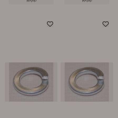
Kjøp
Kjøp