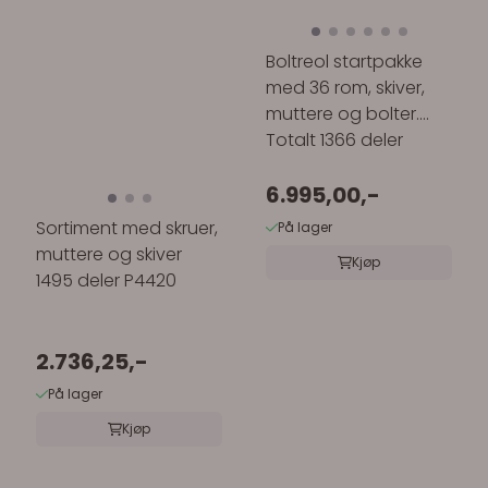
Boltreol startpakke
med 36 rom, skiver,
muttere og bolter.
Totalt 1366 deler
6.995,00,-
Sortiment med skruer,
På lager
muttere og skiver
Kjøp
1495 deler P4420
2.736,25,-
På lager
Kjøp