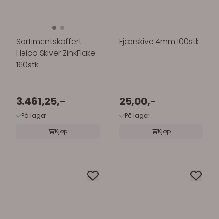
Sortimentskoffert
Fjærskive 4mm 100stk
Heico Skiver ZinkFlake
160stk
3.461,25,-
25,00,-
På lager
På lager
Kjøp
Kjøp