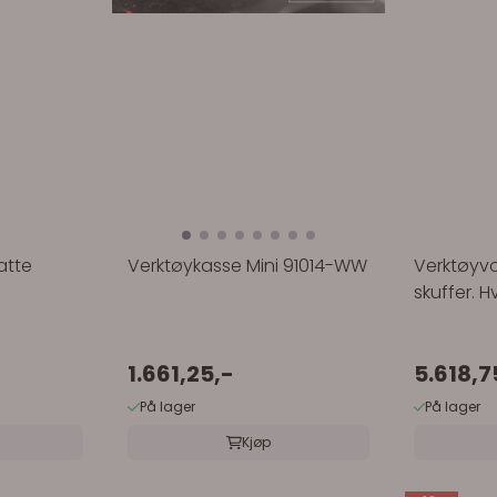
atte
Verktøykasse Mini 91014-WW
Verktøyv
skuffer. Hv
1.661,25,-
5.618,7
På lager
På lager
Kjøp