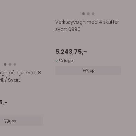
Verktøyvogn med 4 skuffer
svart 6990
5.243,75,-
På lager
Kjøp
ogn på hjul med 8
it / Svart
5,-
Kjøp