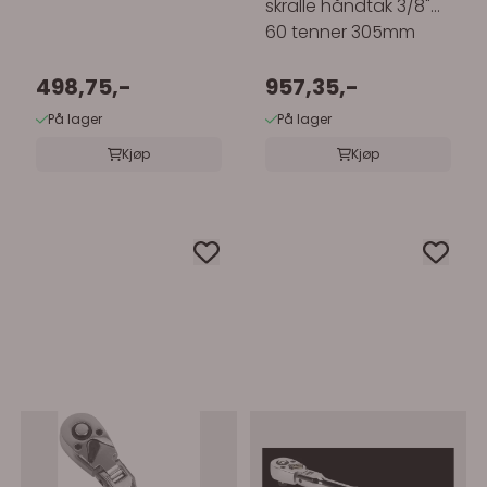
skralle håndtak 3/8"
60 tenner 305mm
498,75,-
957,35,-
På lager
På lager
Kjøp
Kjøp