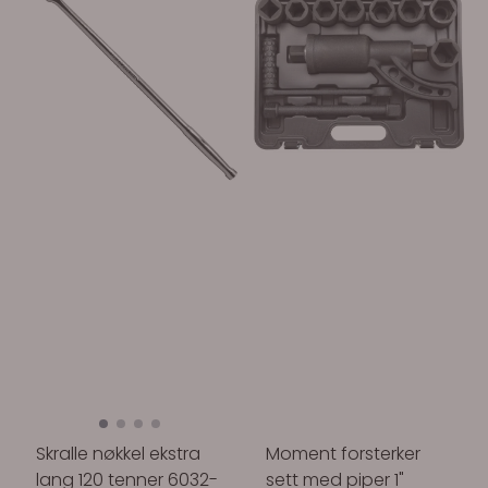
Skralle nøkkel ekstra
Moment forsterker
lang 120 tenner 6032-
sett med piper 1"