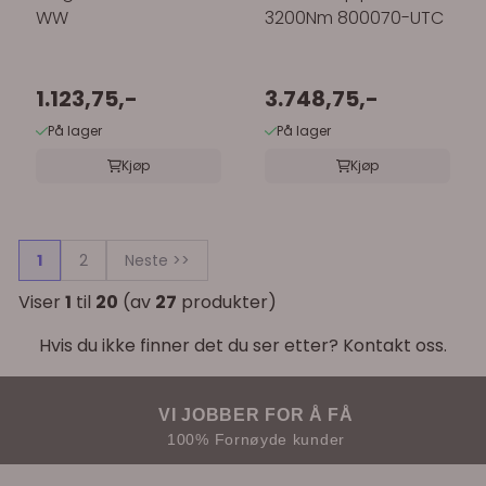
WW
3200Nm 800070-UTC
1.123,75,-
3.748,75,-
På lager
På lager
Kjøp
Kjøp
1
2
Neste >>
Viser
1
til
20
(av
27
produkter)
Hvis du ikke finner det du ser etter? Kontakt oss.
VI JOBBER FOR Å FÅ
100% Fornøyde kunder