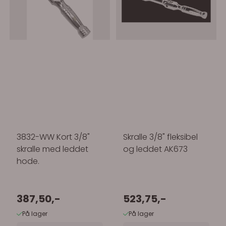
3832-WW Kort 3/8"
Skralle 3/8" fleksibel
skralle med leddet
og leddet AK673
hode.
387,50,-
523,75,-
På lager
På lager