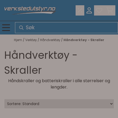
Hopp til innhold
Hjem
/
Verktøy
/
Håndverktøy
/
Håndverktøy - Skraller
Håndverktøy -
Skraller
Håndskraller og batteriskraller i alle størrelser og
lengder.