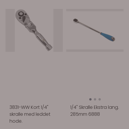
3831-WW Kort 1/4"
1/4" Skralle Ekstra lang.
skralle med leddet
285mm 6888
hode.