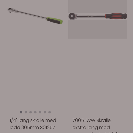
1/4" lang skralle med
7005-WW Skralle,
ledd 305mm S01257
ekstra lang med