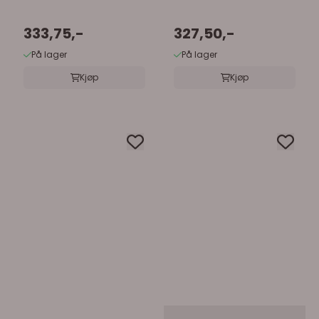
333,75,-
327,50,-
På lager
På lager
Kjøp
Kjøp