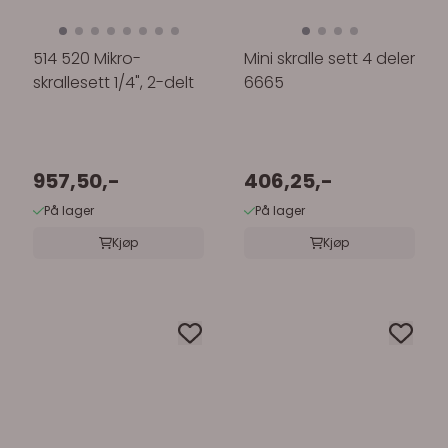
514 520 Mikro-
Mini skralle sett 4 deler
skrallesett 1/4", 2-delt
6665
957,50,-
406,25,-
På lager
På lager
Kjøp
Kjøp