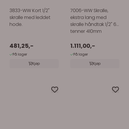
3833-WW Kort 1/2"
7006-WW Skralle,
skralle med leddet
ekstra lang med
hode.
skralle håndtak 1/2" 60
tenner 410mm
481,25,-
1.111,00,-
På lager
På lager
Kjøp
Kjøp