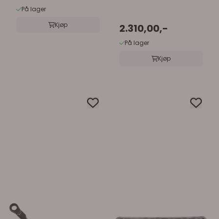
På lager
Kjøp
2.310,00,-
På lager
Kjøp