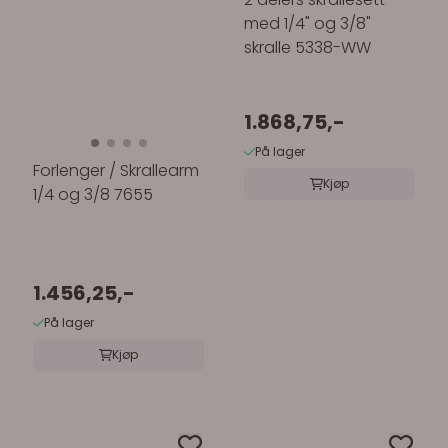
med 1/4" og 3/8"
skralle 5338-WW
1.868,75,-
På lager
Forlenger / Skrallearm
Kjøp
1/4 og 3/8 7655
1.456,25,-
På lager
Kjøp