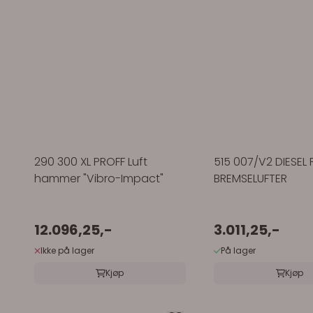
290 300 XL PROFF Luft
515 007/V2 DIESEL F
hammer "Vibro-Impact"
BREMSELUFTER
12.096,25,-
3.011,25,-
Ikke på lager
På lager
Kjøp
Kjøp