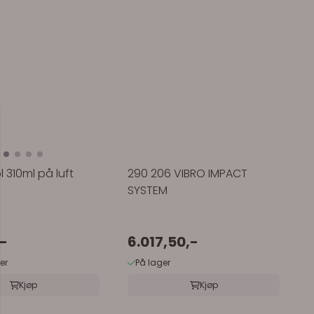
 310ml på luft
290 206 VIBRO IMPACT
SYSTEM
-
6.017,50,-
er
På lager
Kjøp
Kjøp