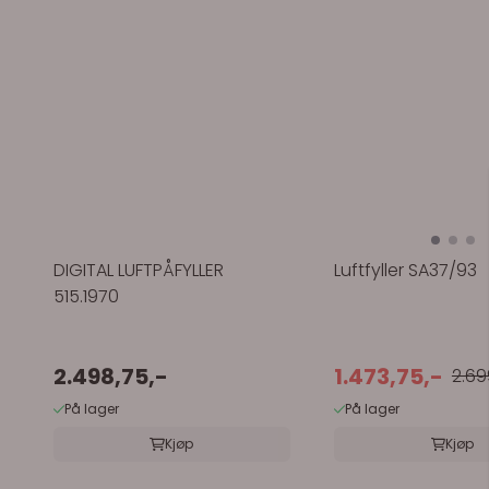
DIGITAL LUFTPÅFYLLER
Luftfyller SA37/93
515.1970
2.498,75,-
1.473,75,-
2.69
På lager
På lager
Kjøp
Kjøp