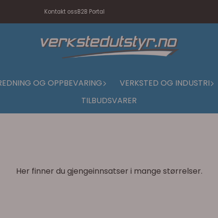
Kontakt oss
B2B Portal
REDNING OG OPPBEVARING
VERKSTED OG INDUSTRI
TILBUDSVARER
Her finner du gjengeinnsatser i mange størrelser.