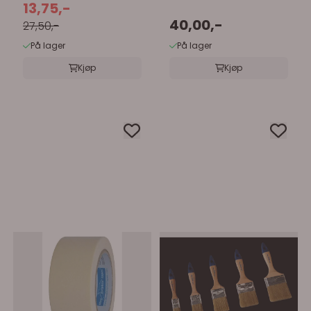
13,75,-
40,00,-
27,50,-
På lager
På lager
Kjøp
Kjøp