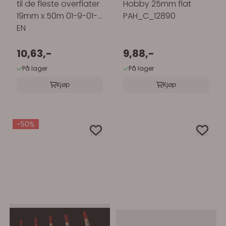
til de fleste overflater
Hobby 25mm flat
19mm x 50m 01-9-01-
PAH_C_12890
EN
10,63,-
9,88,-
På lager
På lager
Kjøp
Kjøp
-50%