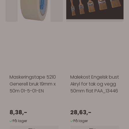
Maskeringstape 5210
Malekost Engelsk bust
Generell bruk 19mm x
Akryl for tak og vegg
50m 01-5-01-EN
50mm flat PAA_13446
8,38,-
28,63,-
På lager
På lager