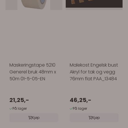
Maskeringstape 5210
Malekost Engelsk bust
Generel bruk 48mm x
Akryl for tak og vegg
50m 01-5-05-EN
76mm flat PAA_13484
21,25,-
46,25,-
På lager
På lager
Kjøp
Kjøp