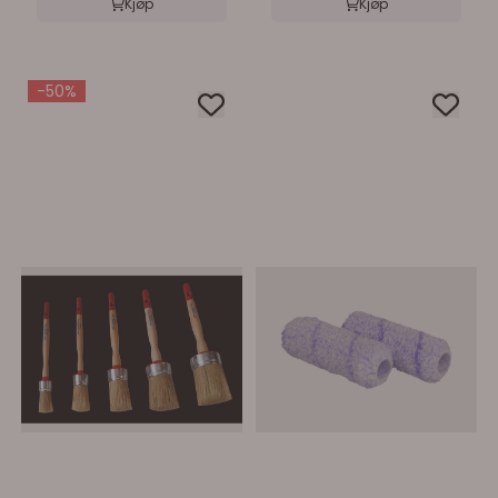
Kjøp
Kjøp
-50%