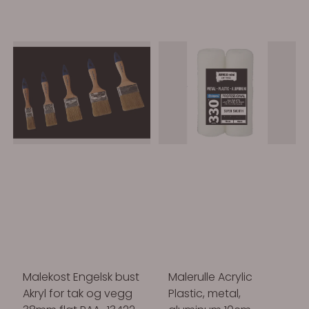
Malekost Engelsk bust
Malerulle Acrylic
Akryl for tak og vegg
Plastic, metal,