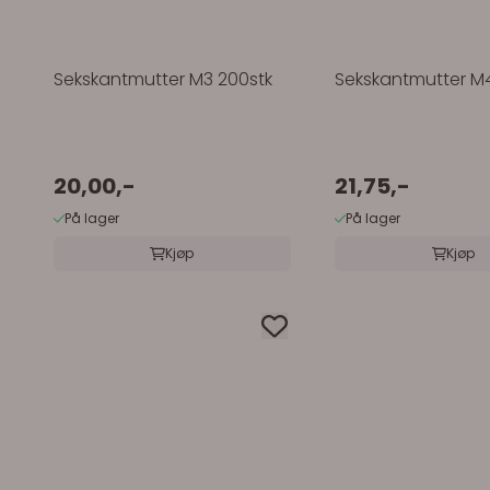
Sekskantmutter M3 200stk
Sekskantmutter M4
20,00,-
21,75,-
På lager
På lager
Kjøp
Kjøp