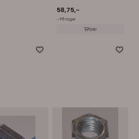
58,75,-
På lager
Kjøp