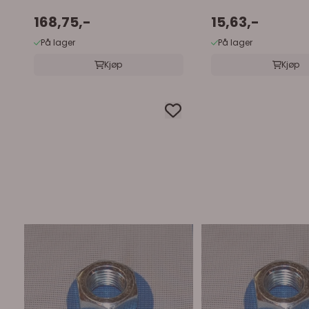
168,75,-
15,63,-
På lager
På lager
Kjøp
Kjøp