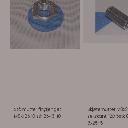
Stålmutter fingjenget
Skjøtemutter M8x
M8x1,25 10 stk 2546-10
sekskant FZB 5stk 
8x25-5