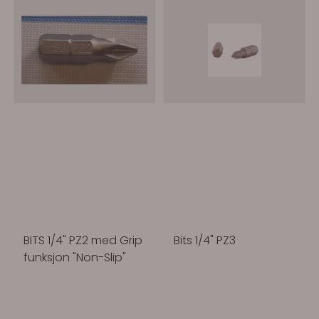
BITS 1/4" PZ2 med Grip
Bits 1/4" PZ3
funksjon "Non-Slip"