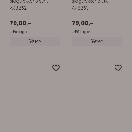
slagtrekker 3 stk
slagtrekker 3 stk
AK8252
AK8253
79,00,-
79,00,-
På lager
På lager
Kjøp
Kjøp