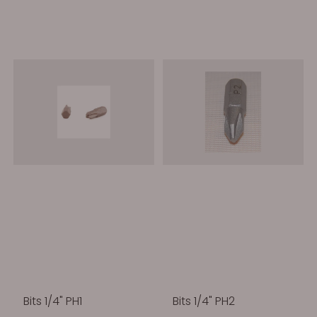
Bits 1/4" PH1
Bits 1/4" PH2