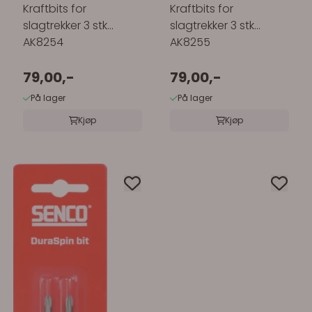
Kraftbits for
Kraftbits for
slagtrekker 3 stk
slagtrekker 3 stk
AK8254
AK8255
79,00,-
79,00,-
På lager
På lager
Kjøp
Kjøp