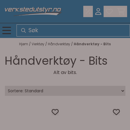
Hopp til innhold
Hjem
/
Verktøy
/
Håndverktøy
/
Håndverktøy - Bits
Håndverktøy - Bits
Alt av bits.