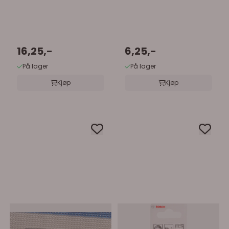
16,25,-
6,25,-
På lager
På lager
Kjøp
Kjøp