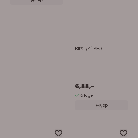
Bits 1/4" PH3
6,88,-
På lager
Kjøp