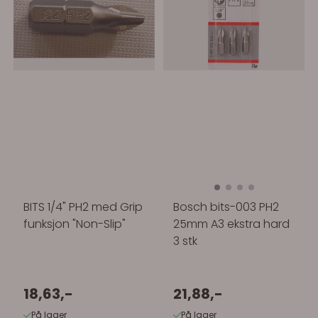
BITS 1/4" PH2 med Grip
Bosch bits-003 PH2
funksjon "Non-Slip"
25mm A3 ekstra hard
3 stk
18,63,-
21,88,-
På lager
På lager