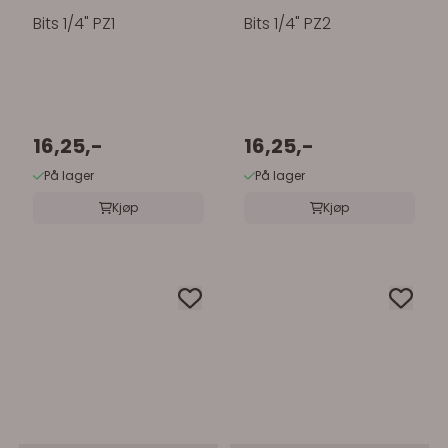
Bits 1/4" PZ1
Bits 1/4" PZ2
16,25,-
16,25,-
På lager
På lager
Kjøp
Kjøp