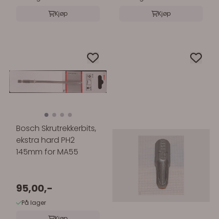
Kjøp
Kjøp
Bosch Skrutrekkerbits,
ekstra hard PH2
145mm for MA55
95,00,-
På lager
Kjøp