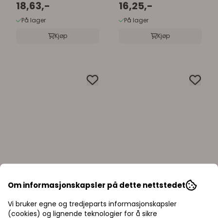
18,63,-
16,25,-
På lager
På lager
Kjøp
Kjøp
Om informasjonskapsler på dette nettstedet
Vi bruker egne og tredjeparts informasjonskapsler
(cookies) og lignende teknologier for å sikre