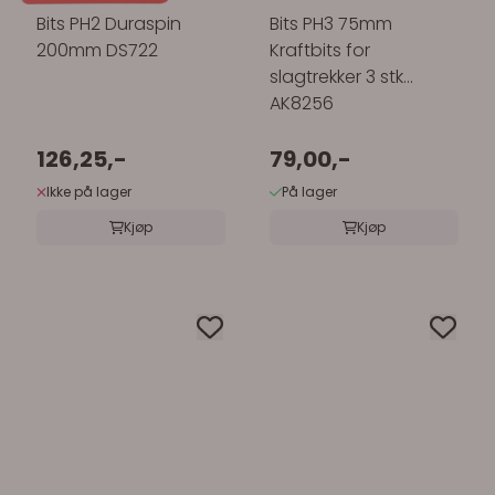
Bits PH2 Duraspin
Bits PH3 75mm
200mm DS722
Kraftbits for
slagtrekker 3 stk
AK8256
126,25,-
79,00,-
Ikke på lager
På lager
Kjøp
Kjøp