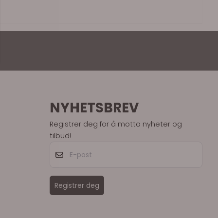
NYHETSBREV
Registrer deg for å motta nyheter og
tilbud!
E-post
Registrer deg