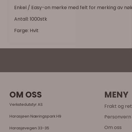
Enkel / Easy-on merke med felt for merking av nøk
Antall: 1000stk
Farge: Hvit
OM OSS
MENY
Verkstedutstyr AS
Frakt og re
Personvern
Harasjøen Næringspark H9
Om oss
Harasjøvegen 33-35